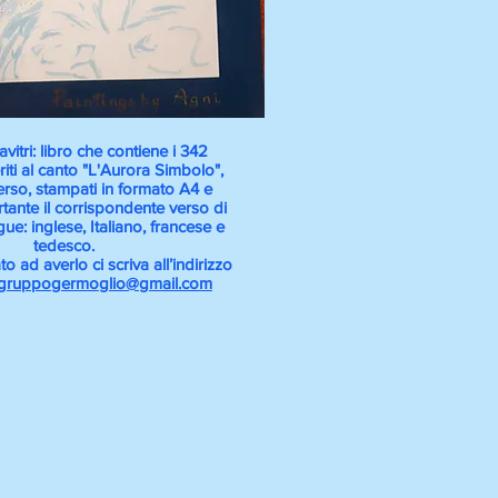
itri: libro che contiene i 342
eriti al canto "L'Aurora Simbolo",
erso, stampati in formato A4 e
tante il corrispondente verso di
ngue: inglese, Italiano, francese e
tedesco.
to ad averlo ci scriva all’indirizzo
ogruppogermoglio@gmail.com