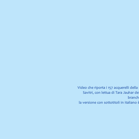
Video che riporta i 157 acquerelli dell
Savitri, con lettua di Tara Jauhar 
branch
la versione con sottotitoli in italiano