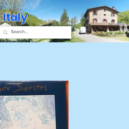
 Italy