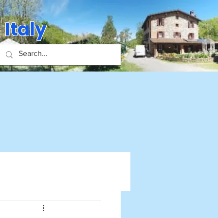
 Italy