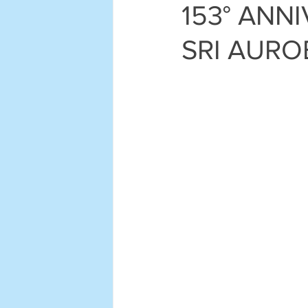
153° ANN
SRI AURO