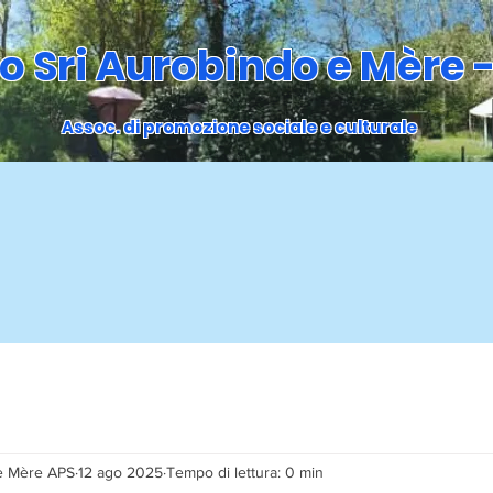
o Sri Aurobindo e Mère -
Assoc. di promozione sociale e culturale
 e Mère APS
12 ago 2025
Tempo di lettura: 0 min