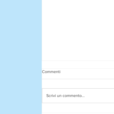
Commenti
Scrivi un commento...
EVENTI DI AGOSTO 2026