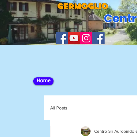
GERMOGLIO
Centr
Home
All Posts
Centro Sri Aurobindo