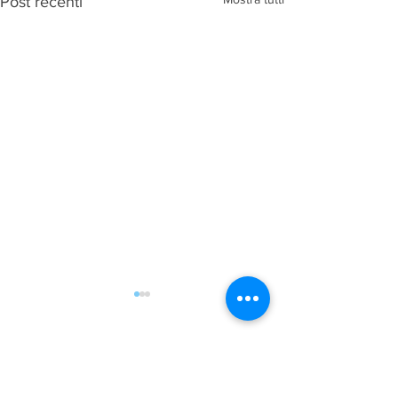
Post recenti
Commenti