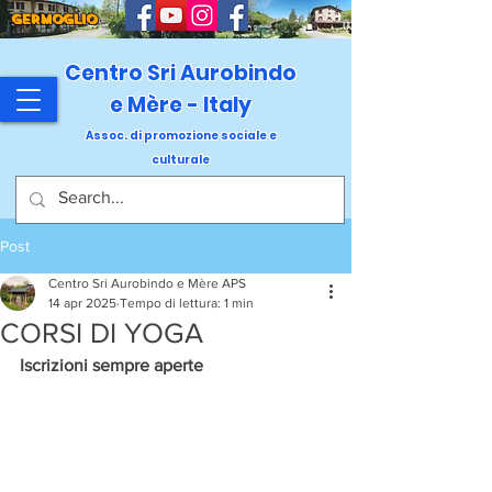
GERMOGLIO
Centro Sri Aurobindo
e Mère - Italy
Assoc. di promozione sociale e
culturale
Post
Centro Sri Aurobindo e Mère APS
14 apr 2025
Tempo di lettura: 1 min
CORSI DI YOGA
Iscrizioni sempre aperte