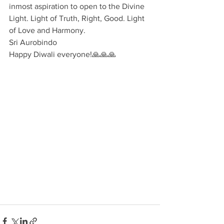
inmost aspiration to open to the Divine 
Light. Light of Truth, Right, Good. Light 
of Love and Harmony.
Sri Aurobindo
Happy Diwali everyone!🙏🙏🙏