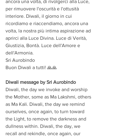
ancora una volta, di rivolgerci alla Luce, 
per rimuovere l'oscurità e l'ottusità 
interiore. Diwali, il giorno in cui 
ricordiamo e riaccendiamo, ancora una 
volta, la nostra più intima aspirazione ad 
aprirci alla Luce Divina. Luce di Verità, 
Giustizia, Bontà. Luce dell'Amore e 
dell'Armonia. 
Sri Aurobindo
Buon Diwali a tutti! 🙏🙏
Diwali message by Sri Aurobindo
Diwali, the day we invoke and worship 
the Mother, some as Ma Lakshmi, others 
as Ma Kali. Diwali, the day we remind 
ourselves, once again, to turn toward 
the Light, to remove the darkness and 
dullness within. Diwali, the day, we 
recall and rekindle, once again, our 