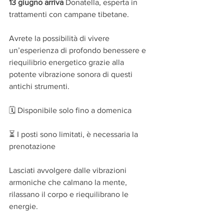
13 giugno arriva
 Donatella, esperta in 
trattamenti con campane tibetane.
Avrete la possibilità di vivere 
un’esperienza di profondo benessere e 
riequilibrio energetico grazie alla 
potente vibrazione sonora di questi 
antichi strumenti.
🗓 Disponibile solo fino a domenica
⏳ I posti sono limitati, è necessaria la 
prenotazione
Lasciati avvolgere dalle vibrazioni 
armoniche che calmano la mente, 
rilassano il corpo e riequilibrano le 
energie.