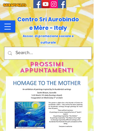
GERMOGLIO
Centro Sri Aurobindo
e Mère - Italy
Assoc. di promozione sociale e
culturale
PROSSIMI
APPUNTAMENTI