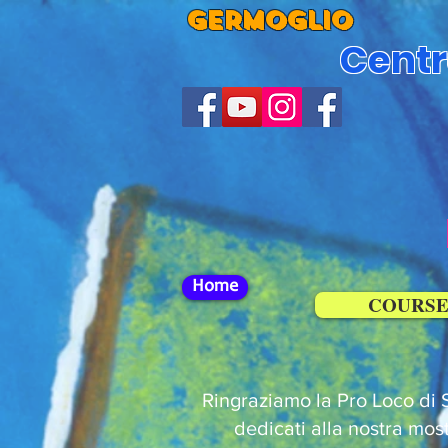
GERMOGLIO
Centr
Home
COURSE
Ringraziamo la Pro Loco di 
dedicati alla nostra mo