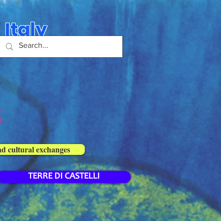
 Italy
s
nd cultural exchanges
TERRE DI CASTELLI