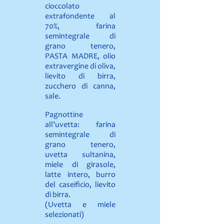
cioccolato
extrafondente al
70%, farina
semintegrale di
grano tenero,
PASTA MADRE, olio
extravergine di oliva,
lievito di birra,
zucchero di canna,
sale.
Pagnottine
all’uvetta: farina
semintegrale di
grano tenero,
uvetta sultanina,
miele di girasole,
latte intero, burro
del caseificio, lievito
di birra.
(Uvetta e miele
selezionati)