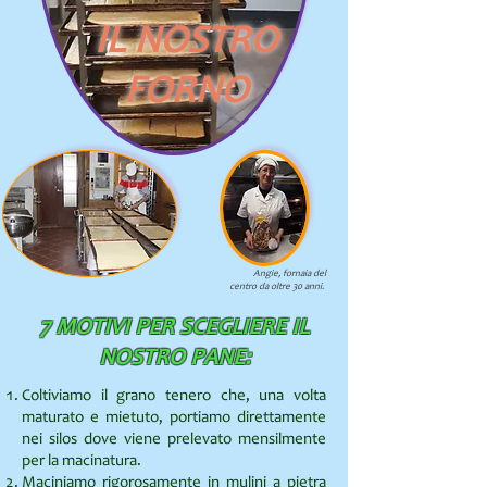
IL NOSTRO
FORNO
Angie, fornaia del
centro da oltre 30 anni.
7 MOTIVI PER SCEGLIERE IL
NOSTRO PANE:
Coltiviamo il grano tenero che, una volta
maturato e mietuto, portiamo direttamente
nei silos dove viene prelevato mensilmente
per la macinatura.
Maciniamo rigorosamente in mulini a pietra