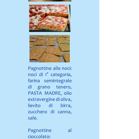
Pagnottine alle noci:
noci di 1° categoria,
farina semintegrale
di grano tenero,
PASTA MADRE, olio
extravergine di oliva,
lievito di birra,
zucchero di canna,
sale.
Pagnottine al
cioccolato: