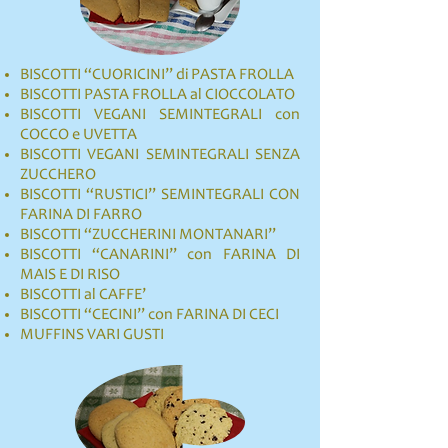
BISCOTTI
“CUORICINI” di PASTA FROLLA
BISCOTTI
PASTA FROLLA al CIOCCOLATO
BISCOTTI
VEGANI SEMINTEGRALI con
COCCO e UVETTA
BISCOTTI
VEGANI SEMINTEGRALI SENZA
ZUCCHERO
BISCOTTI
“RUSTICI” SEMINTEGRALI CON
FARINA DI FARRO
BISCOTTI
“ZUCCHERINI MONTANARI”
BISCOTTI
“CANARINI” con FARINA DI
MAIS E DI RISO
BISCOTTI
al CAFFE’
BISCOTTI “CECINI” con FARINA DI CECI
MUFFINS VARI GUSTI