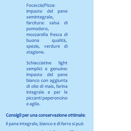
Focaccia/Pizza:
impasto del pane
semintegrale,
farcitura: salsa di
pomodoro,
mozzarella fresca di
buona qualità,
spezie, verdure di
stagione.
Schiacciatine light
semplici e genuine:
impasto del pane
bianco con aggiunta
di olio di mais, farina
integrale e per le
piccanti peperoncino
e aglio.
Consigli per una conservazione ottimale
:
il pane integrale, bianco e di farro si può