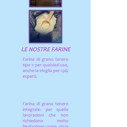
LE NOSTRE FARINE
Farina di grano tenero
tipo 1: per qualsiasi uso,
anche la sfoglia per i più
esperti.
Farina di grano tenero
integrale: per quelle
lavorazioni che non
richiedono molta
lievitazione come pizza